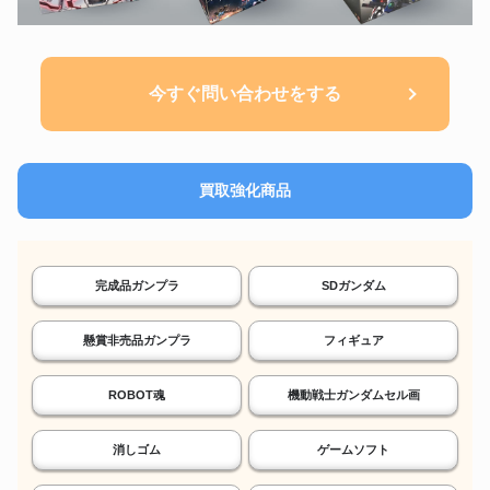
今すぐ問い合わせをする
買取強化商品
完成品ガンプラ
SDガンダム
懸賞非売品ガンプラ
フィギュア
ROBOT魂
機動戦士ガンダムセル画
消しゴム
ゲームソフト