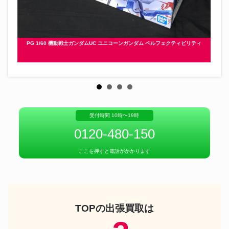
PG 1/60 機動戦士ガンダムUC ユニコーンガンダム ペルフェクティビリティ
受付時間 10時〜19時
0120-480-150
ここを押すと電話がかかります
TOPの出張買取は