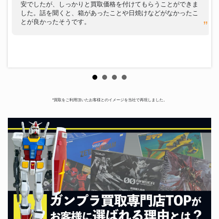
安でしたが、しっかりと買取価格を付けてもらうことができま
ズ
した。話を聞くと、箱があったことや日焼けなどがなかったこ
トップス イザーク・ジュール
とが良かったそうです。
ガンプラ(ガンダムグッズ)
MODEL SHEET AS SEED 夏祭
りVer. アクリルスタンド
GSIクレオス ガンダムマーカー
ガンプラ(ガンダムグッズ)
専用 卓上ペンスタンド
メガハウス G.E.M.シリーズ 三
ガンプラ(ガンダムグッズ)
日月・オーガス
森永製菓 旧型ザク「機動戦士ガ
ガンプラ(ガンダムグッズ)
ンダム ガンダムスケールモデル
モビルスーツ 第1期」
*買取をご利用頂いたお客様とのイメージを当社で再現しました。
バンダイ METAL STRUCTURE
ガンプラ(ガンダムグッズ)
解体匠機 RX-93 νガンダム
B-CLUB 1/100 ナイチンゲール
ガンプラ(ガンダムグッズ)
レジンキャストキット
ペプシ「機動戦士ガンダムシリ
ガンプラ(ガンダムグッズ)
ーズ」 ペプシボトルキャップ第
3弾 全32種セット
松竹「機動戦士ガンダムSEED
FREEDOM ×「サンリオキャラ
ガンプラ(ガンダムグッズ)
クターズ トレーディングミニブ
ロマイド」全18種セット
KADOKAWA ヴィルダ・ミレン/
ガンプラ(ガンダムグッズ)