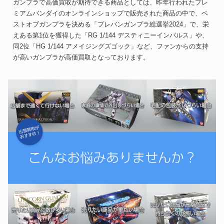
ガンプラで高価買取が期待できる商品としては、昨年行われたプレ
ミアムバンダイのオンラインショップで販売された商品の中で、ベ
ストオブガンプラを決める「プレバンガンプラ総選挙2024」で、栄
えある第1位を獲得した「RG 1/144 デスティニーインパルス」や、
同2位「HG 1/144 アメイジングズゴック」など、ファンからの支持
が高いガンプラが高価買取となっております。