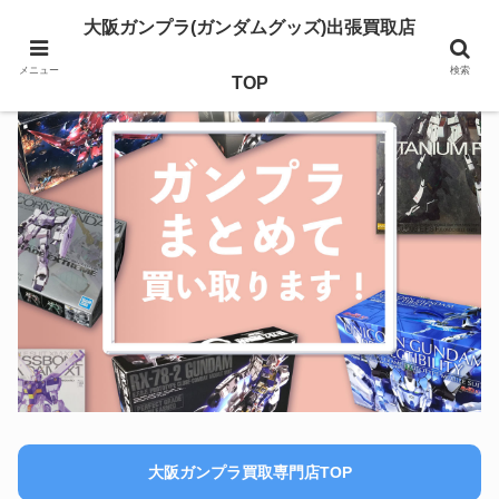
大阪ガンプラ(ガンダムグッズ)出張買取店
メニュー
検索
TOP
大阪ガンプラ買取専門店TOP