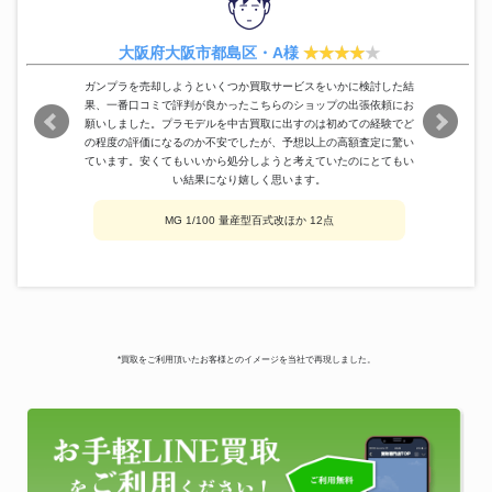
大阪府大阪市都島区・A様
ガンプラを売却しようといくつか買取サービスをいかに検討した結
果、一番口コミで評判が良かったこちらのショップの出張依頼にお
願いしました。プラモデルを中古買取に出すのは初めての経験でど
の程度の評価になるのか不安でしたが、予想以上の高額査定に驚い
ています。安くてもいいから処分しようと考えていたのにとてもい
い結果になり嬉しく思います。
MG 1/100 量産型百式改ほか 12点
*買取をご利用頂いたお客様とのイメージを当社で再現しました。