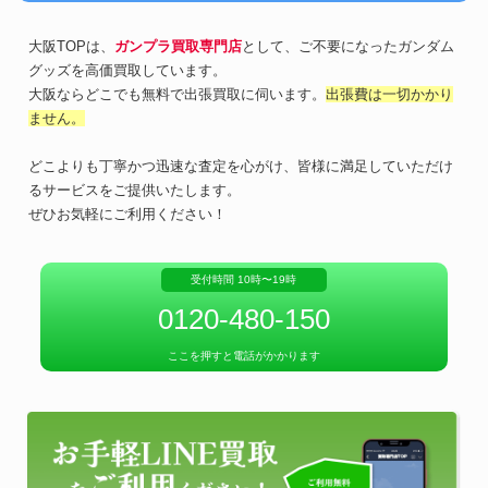
大阪TOPは、
ガンプラ買取専門店
として、ご不要になったガンダム
グッズを高価買取しています。
大阪ならどこでも無料で出張買取に伺います。
出張費は一切かかり
ません。
どこよりも丁寧かつ迅速な査定を心がけ、皆様に満足していただけ
るサービスをご提供いたします。
ぜひお気軽にご利用ください！
受付時間 10時〜19時
0120-480-150
ここを押すと電話がかかります